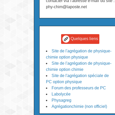
contacter via l'adresse e-mail du site :
phy-chim@laposte.net
Quelques liens
Site de l'agrégation de physique-
chimie option physique
Site de l'agrégation de physique-
chimie option chimie
Site de l'agrégation spéciale de
PC option physique
Forum des professeurs de PC
Labolycée
Physagreg
Agrégationchimie (non officiel)