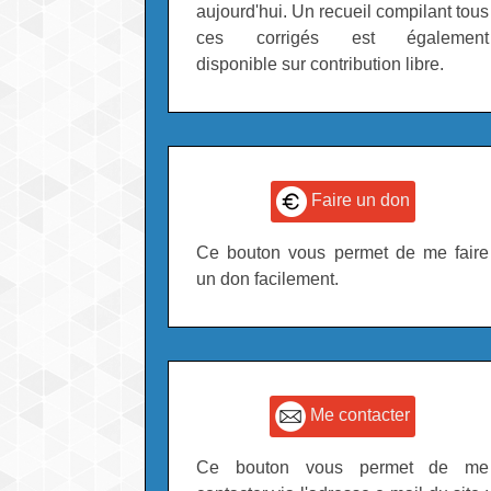
aujourd'hui. Un recueil compilant tous
ces corrigés est également
disponible sur contribution libre.
Faire un don
Ce bouton vous permet de me faire
un don facilement.
Me contacter
Ce bouton vous permet de me