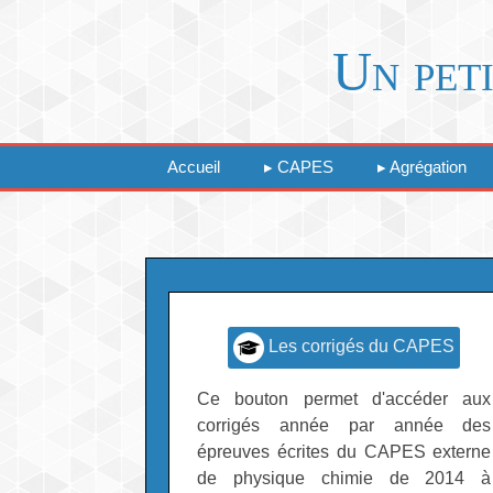
Un peti
Accueil
CAPES
Agrégation
Les corrigés du CAPES
Ce bouton permet d'accéder aux
corrigés année par année des
épreuves écrites du CAPES externe
de physique chimie de 2014 à