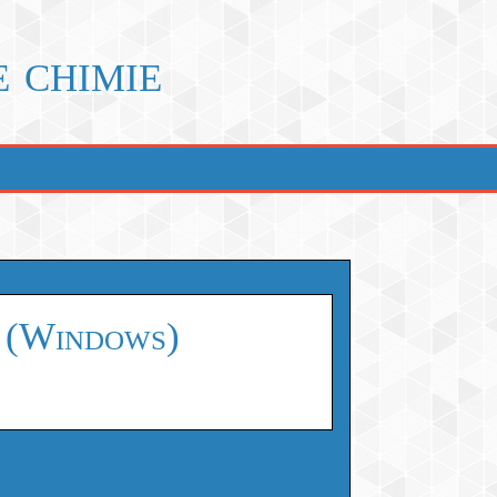
e chimie
e (Windows)