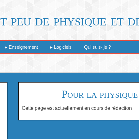
t peu de physique et d
Enseignement
Logiciels
Qui suis- je ?
Pour la physiqu
Cette page est actuellement en cours de rédaction